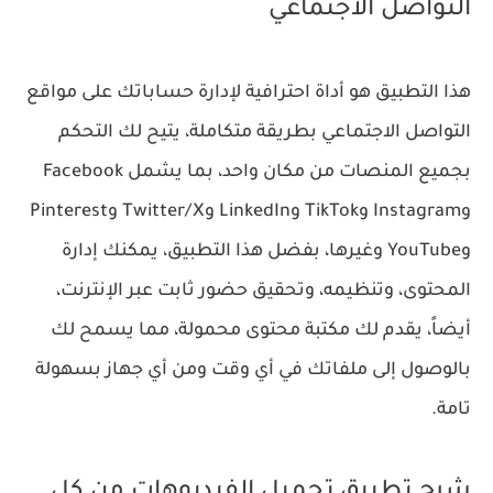
التواصل الاجتماعي
هذا التطبيق هو أداة احترافية لإدارة حساباتك على مواقع
التواصل الاجتماعي بطريقة متكاملة، يتيح لك التحكم
بجميع المنصات من مكان واحد، بما يشمل Facebook
وInstagram وTikTok وLinkedIn وTwitter/X وPinterest
وYouTube وغيرها، بفضل هذا التطبيق، يمكنك إدارة
المحتوى، وتنظيمه، وتحقيق حضور ثابت عبر الإنترنت،
أيضاً، يقدم لك مكتبة محتوى محمولة، مما يسمح لك
بالوصول إلى ملفاتك في أي وقت ومن أي جهاز بسهولة
تامة.