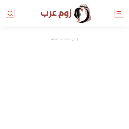
إعلان - Advertisement